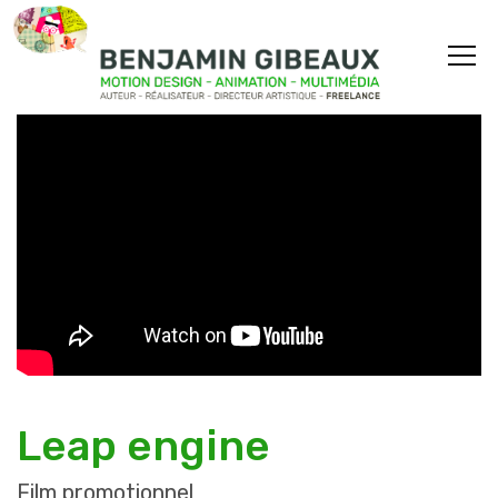
Leap engine
Film promotionnel