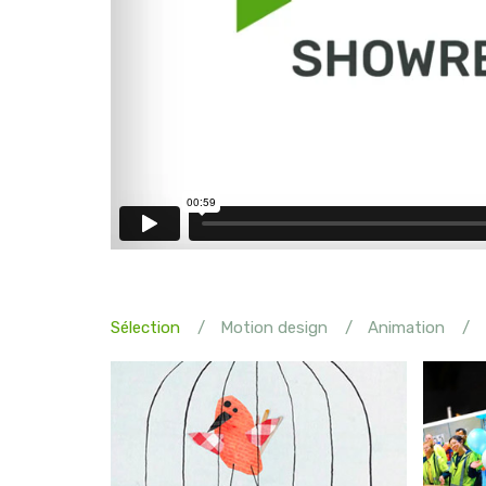
Sélection
Motion design
Animation
H