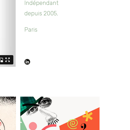
Indépendant
depuis 2005.
Paris
Que décidez-vous ?
Borne tactile interactive