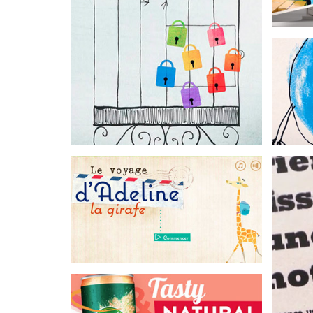
Petites choses
Application mobile pour enfants
Le voyage d'Adeline la Girafe
Application mobile pour enfants
L